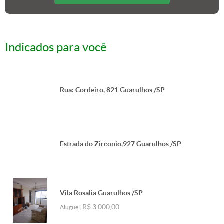
Indicados para você
Rua: Cordeiro, 821 Guarulhos /SP
Estrada do Zirconio,927 Guarulhos /SP
Vila Rosalia Guarulhos /SP
R$ 3.000,00
Aluguel: