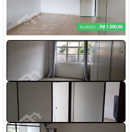
R$
1.200,00
ALUGUEL :