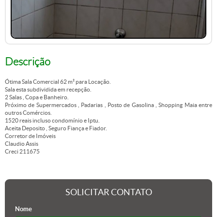
Descrição
Ótima Sala Comercial 62 m² para Locação.
Sala esta subdividida em recepção.
2 Salas , Copa e Banheiro.
Próximo de Supermercados , Padarias , Posto de Gasolina , Shopping Maia entre
outros Comércios.
1520 reais incluso condomínio e Iptu.
Aceita Deposito , Seguro Fiança e Fiador.
Corretor de Imóveis
Claudio Assis
Creci 211675
SOLICITAR CONTATO
Nome