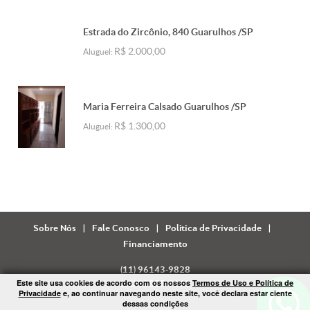
Estrada do Zircônio, 840 Guarulhos /SP
R$ 2.000,00
Aluguel:
Maria Ferreira Calsado Guarulhos /SP
R$ 1.300,00
Aluguel:
Sobre Nós
|
Fale Conosco
|
Política de Privacidade
|
Financiamento
(11) 96143-9828
Este site usa cookies de acordo com os nossos
Termos de Uso e Política de
(11) 98825-9161
Privacidade
e, ao continuar navegando neste site, você declara estar ciente
dessas condições