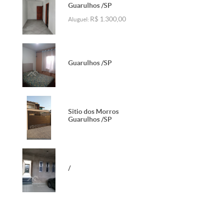
Guarulhos /SP
R$ 1.300,00
Aluguel:
Guarulhos /SP
Sitio dos Morros
Guarulhos /SP
/