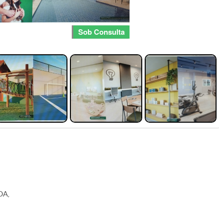
Sob Consulta
DA,