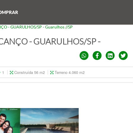
OMPRAR
ÇO - GUARULHOS/SP - Guarulhos //SP
ICANÇO - GUARULHOS/SP -
1
Construída 56 m2
Terreno 4.060 m2