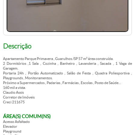
Descrição
Apartamento Parque Primavera , Guarulhos /SP 57 m² área construída.
2 Dormitórios ,1 Sala , Cozinha , Banheiro , Lavanderia , Sacada , 1 Vaga de
Garagem.
Portaria 24h , Portão Automatizado , Salão de Festa , Quadra Poliesportiva ,
Playgrounds , Monitoramentos.
Próximo a Supermercados , Padarias , Farmácias , Escolas , Posto de Saúde...
160 mil a vista.
Claudio Assis
Corretor de Imóveis
Creci 211675
ÁREA(S) COMUM(NS)
Acesso Asfaltado
Elevador
Playground