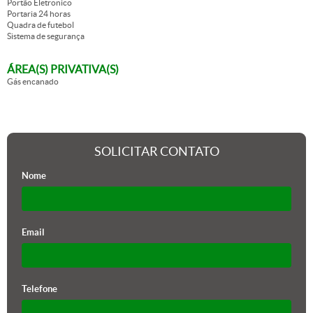
Portão Eletronico
Portaria 24 horas
Quadra de futebol
Sistema de segurança
ÁREA(S) PRIVATIVA(S)
Gás encanado
SOLICITAR CONTATO
Nome
Email
Telefone