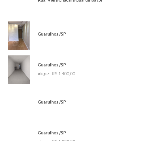
Rua: Viela Chacará Guarulhos /SP
Guarulhos /SP
Guarulhos /SP
R$ 1.400,00
Aluguel:
Guarulhos /SP
Guarulhos /SP