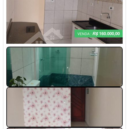
R$
160.000,00
VENDA :