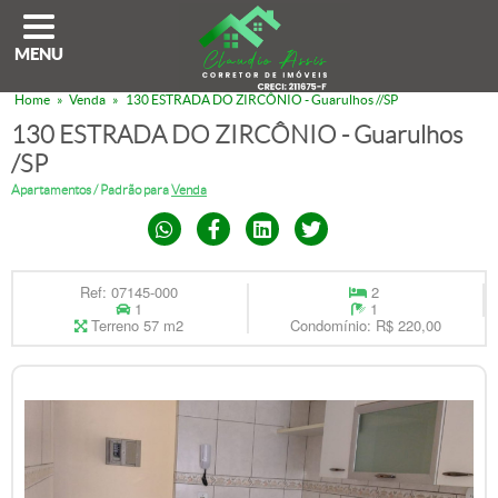
MENU
Home
»
Venda
»
130 ESTRADA DO ZIRCÔNIO - Guarulhos //SP
130 ESTRADA DO ZIRCÔNIO - Guarulhos
/SP
Apartamentos / Padrão para
Venda
Ref: 07145-000
2
1
1
Terreno 57 m2
Condomínio: R$ 220,00