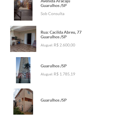
Avenida Aracajú
Guarulhos /SP
Sob Consulta
Rua: Cacilda Abreu, 77
Guarulhos /SP
R$ 2.600,00
Aluguel:
Guarulhos /SP
R$ 1.785,19
Aluguel:
Guarulhos /SP