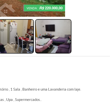
R$
220.000,00
VENDA :
rio , 1 Sala , Banheiro e uma Lavanderia com laje.
as , Upa , Supermercados..