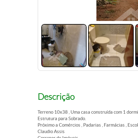
Descrição
Terreno 10x38 , Uma casa construída com 1 dormitó
Estrutura para Sobrado.
Próximo a Comércios , Padarias , Farmácias , Escol
Claudio Assis
Corretor de Imóveis